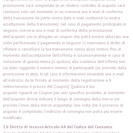
promozione sarà completata (e un relativo contratto di acquisto sarà
concluso) solo nel momento in cui riceverai una e-mail di conferma
della transazione da parte nostra (tale e-mail costituisce la nostra
accettazione della transazione); nel caso di pagamento posticipato in
negozio, riceverai una e-mail di conferma della prenotazione
dell’acquisto con in allegato un coupon che potrà essere utilizzato una
volta perfezionato il pagamento in negozio. Ci riserviamo il diritto di
rifiutare o cancellare la tua transazione, senza alcun motivo fino al
momento dell’accettazione dell’offerta e successivamente in caso di
violazione di questa intesa [o qualora, alla scadenza dell’offerta non
sia stato raggiunto il numero minimo di partecipanti (se previsto dalla
promozione in atto). In tal caso ti informeremo inviandoti una e-mail
all’indirizzo da te fornito al momento della registrazione e ti
rimborseremo il prezzo del Coupon]. Qualora il tuo
acquisto riguardi un Coupon per uno specifico prodotto, al momento
dell’acquisto dovrai indicare il luogo di consegna della merce (se
previsto l’invio della merce acquistata). Una volta che il processo di
acquisto è completato, l’indirizzo di consegna non potrà più essere
modificato.
2.b Diritto di recesso Articolo 64 del Codice del Consumo.