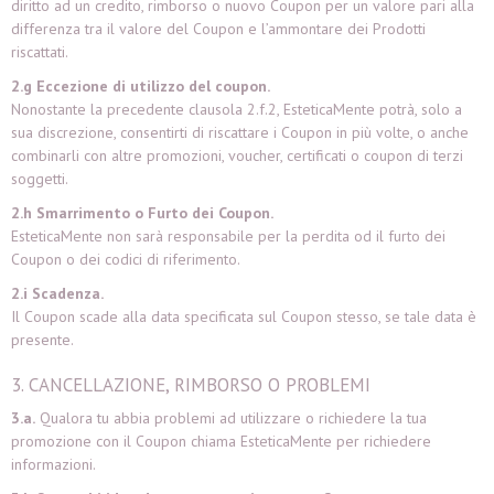
diritto ad un credito, rimborso o nuovo Coupon per un valore pari alla
differenza tra il valore del Coupon e l’ammontare dei Prodotti
riscattati.
2.g Eccezione di utilizzo del coupon.
Nonostante la precedente clausola 2.f.2, EsteticaMente potrà, solo a
sua discrezione, consentirti di riscattare i Coupon in più volte, o anche
combinarli con altre promozioni, voucher, certificati o coupon di terzi
soggetti.
2.h Smarrimento o Furto dei Coupon.
EsteticaMente non sarà responsabile per la perdita od il furto dei
Coupon o dei codici di riferimento.
2.i Scadenza.
Il Coupon scade alla data specificata sul Coupon stesso, se tale data è
presente.
3. CANCELLAZIONE, RIMBORSO O PROBLEMI
3.a.
Qualora tu abbia problemi ad utilizzare o richiedere la tua
promozione con il Coupon chiama
EsteticaMente per richiedere
informazioni.