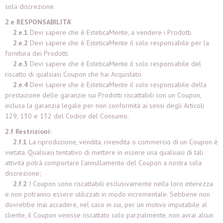
sola discrezione.
2.e RESPONSABILITA'
2.e.1
Devi sapere che è EsteticaMente, a vendere i Prodotti.
2.e.2
Devi sapere che è EsteticaMente il solo responsabile per la
fornitura dei Prodotti.
2.e.3
Devi sapere che è EsteticaMente il solo responsabile del
riscatto di qualsiasi Coupon che hai Acquistato.
2.e.4
Devi sapere che è EsteticaMente il solo responsabile della
prestazione delle garanzie sui Prodotti riscattabili con un Coupon,
inclusa la garanzia legale per non conformità ai sensi degli Articoli
129, 130 e 132 del Codice del Consumo.
2.f Restrizioni:
2.f.1
La riproduzione, vendita, rivendita o commercio di un Coupon è
vietata. Qualsiasi tentativo di mettere in essere una qualsiasi di tali
attività potrà comportare l’annullamento del Coupon a nostra sola
discrezione;
2.f.2
I Coupon sono riscattabili esclusivamente nella loro interezza
e non potranno essere utilizzati in modo incrementale. Sebbene non
dovrebbe mai accadere, nel caso in cui, per un motivo imputabile al
cliente, il Coupon venisse riscattato solo parzialmente, non avrai alcun