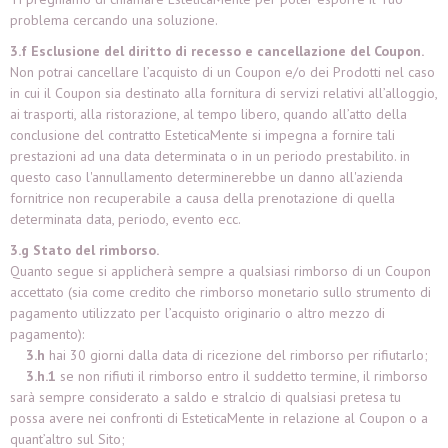
problema cercando una soluzione.
3.f Esclusione del diritto di recesso e cancellazione del Coupon.
Non potrai cancellare l’acquisto di un Coupon e/o dei Prodotti nel caso
in cui il Coupon sia destinato alla fornitura di servizi relativi all’alloggio,
ai trasporti, alla ristorazione, al tempo libero, quando all’atto della
conclusione del contratto EsteticaMente si impegna a fornire tali
prestazioni ad una data determinata o in un periodo prestabilito. in
questo caso l'annullamento determinerebbe un danno all'azienda
fornitrice non recuperabile a causa della prenotazione di quella
determinata data, periodo, evento ecc.
3.g Stato del rimborso.
Quanto segue si applicherà sempre a qualsiasi rimborso di un Coupon
accettato (sia come credito che rimborso monetario sullo strumento di
pagamento utilizzato per l’acquisto originario o altro mezzo di
pagamento):
3.h
hai 30 giorni dalla data di ricezione del rimborso per rifiutarlo;
3.h.1
se non rifiuti il rimborso entro il suddetto termine, il rimborso
sarà sempre considerato a saldo e stralcio di qualsiasi pretesa tu
possa avere nei confronti di EsteticaMente in relazione al Coupon o a
quant’altro sul Sito;